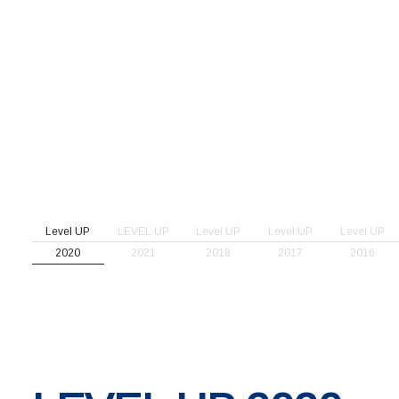
Level UP
LEVEL UP
Level UP
Level UP
Level UP
2020
2021
2018
2017
2016