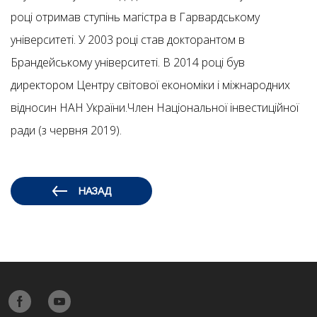
році отримав ступінь магістра в Гарвардському
університеті. У 2003 році став докторантом в
Брандейському університеті. В 2014 році був
директором Центру світової економіки і міжнародних
відносин НАН України.Член Національної інвестиційної
ради (з червня 2019).
НАЗАД