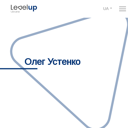
UA
Олег Устенко