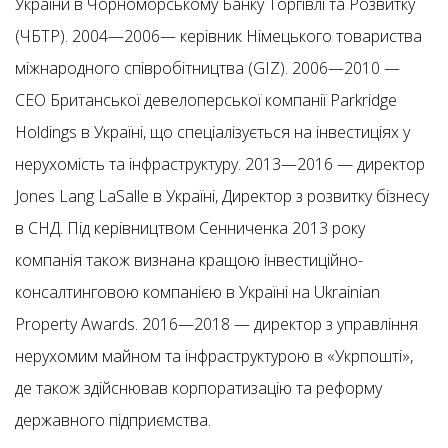
України в Чорноморському Банку Торгівлі та Розвитку
(ЧБТР). 2004—2006— керівник Німецького товариства
міжнародного співробітництва (GIZ). 2006—2010 —
CEO Британської девелоперської компанії Parkridge
Holdings в Україні, що спеціалізується на інвестиціях у
нерухомість та інфраструктуру. 2013—2016 — директор
Jones Lang LaSalle в Україні, Директор з розвитку бізнесу
в СНД. Під керівництвом Сенниченка 2013 року
компанія також визнана кращою інвестиційно-
консалтинговою компанією в Україні на Ukrainian
Property Awards. 2016—2018 — директор з управління
нерухомим майном та інфраструктурою в «Укрпошті»,
де також здійснював корпоратизацію та реформу
державного підприємства.