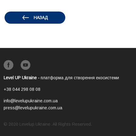
НАЗАД
Level UP Ukraine -
платформа для створення екосистеми
+38 044 298 08 08
info@levelupukraine.com.ua
press@levelupukraine.com.ua
© 2020 Levelup Ukraine. All Rights Reserved.