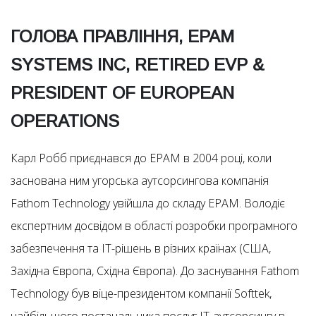
ГОЛОВА ПРАВЛІННЯ, EPAM
SYSTEMS INC, RETIRED EVP &
PRESIDENT OF EUROPEAN
OPERATIONS
Карл Робб приєднався до EPAM в 2004 році, коли
заснована ним угорська аутсорсингова компанія
Fathom Technology увійшла до складу EPAM. Володіє
експертним досвідом в області розробки програмного
забезпечення та ІТ-рішень в різних країнах (США,
Західна Європа, Східна Європа). До заснування Fathom
Technology був віце-президентом компанії Softtek,