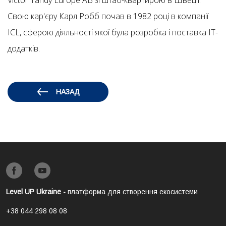
Victor Tandy Europe AB зі штаб-квартирою в Швеції.
Свою кар'єру Карл Робб почав в 1982 році в компанії
ICL, сферою діяльності якої була розробка і поставка ІТ-
додатків.
НАЗАД
Level UP Ukraine -
платформа для створення екосистеми
+38 044 298 08 08