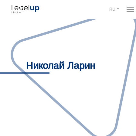
RU
Николай Ларин